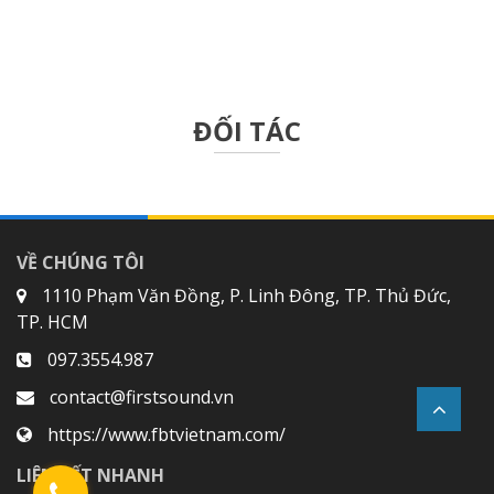
ĐỐI TÁC
VỀ CHÚNG TÔI
1110 Phạm Văn Đồng, P. Linh Đông, TP. Thủ Đức,
TP. HCM
097.3554.987
contact@firstsound.vn
https://www.fbtvietnam.com/
LIÊN KẾT NHANH