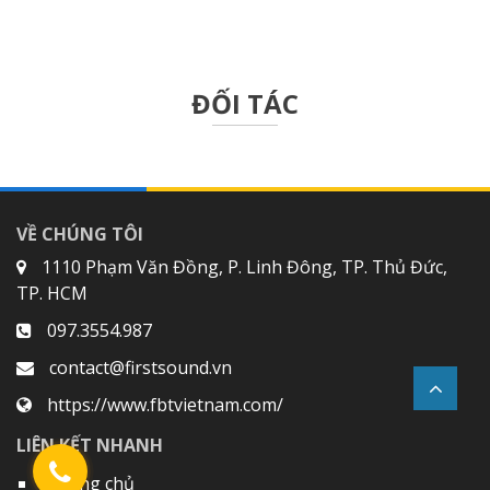
ĐỐI TÁC
VỀ CHÚNG TÔI
1110 Phạm Văn Đồng, P. Linh Đông, TP. Thủ Đức,
TP. HCM
097.3554.987
contact@firstsound.vn
https://www.fbtvietnam.com/
LIÊN KẾT NHANH
Trang chủ