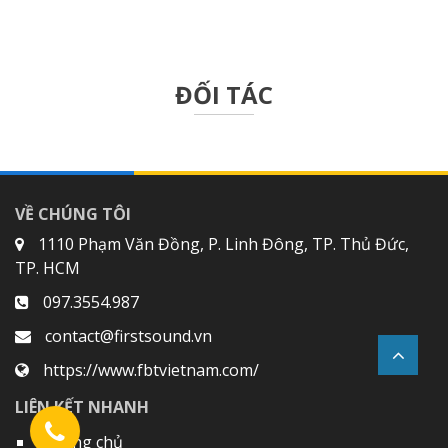
ĐỐI TÁC
VỀ CHÚNG TÔI
1110 Phạm Văn Đồng, P. Linh Đông, TP. Thủ Đức,
TP. HCM
097.3554.987
contact@firstsound.vn
https://www.fbtvietnam.com/
LIÊN KẾT NHANH
Trang chủ