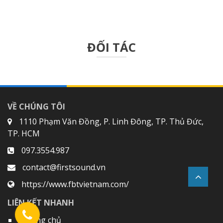
ĐỐI TÁC
VỀ CHÚNG TÔI
1110 Phạm Văn Đồng, P. Linh Đông, TP. Thủ Đức,
TP. HCM
097.3554.987
contact@firstsound.vn
https://www.fbtvietnam.com/
LIÊN KẾT NHANH
Trang chủ