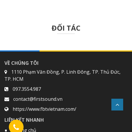
ĐỐI TÁC
VỀ CHÚNG TÔI
1110 Phạm Văn Đồng, P. Linh Đông, TP. Thủ Đức,
TP. HCM
097.3554.987
contact@firstsound.vn
https://www.fbtvietnam.com/
LIÊN KẾT NHANH
Trang chủ