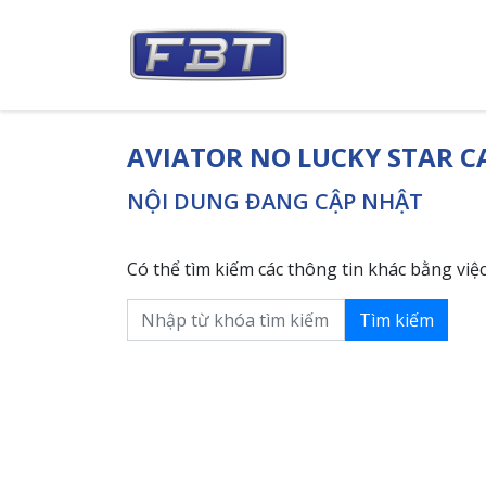
AVIATOR NO LUCKY STAR C
NỘI DUNG ĐANG CẬP NHẬT
Có thể tìm kiếm các thông tin khác bằng việ
Tìm kiếm