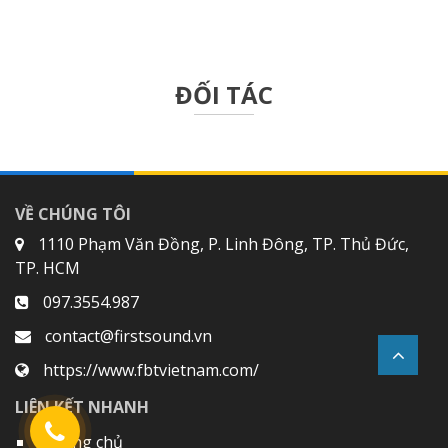
ĐỐI TÁC
VỀ CHÚNG TÔI
1110 Phạm Văn Đồng, P. Linh Đông, TP. Thủ Đức,
TP. HCM
097.3554.987
contact@firstsound.vn
https://www.fbtvietnam.com/
LIÊN KẾT NHANH
Trang chủ