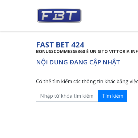
FAST BET 424
BONUSSCOMMESSE360 È UN SITO VITTORIA IN
NỘI DUNG ĐANG CẬP NHẬT
Có thể tìm kiếm các thông tin khác bằng việ
Tìm kiếm