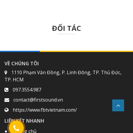
ĐỐI TÁC
VỀ CHÚNG TÔI
1110 Phạm Văn Đồng, P. Linh Đông, TP. Thủ Đức,
TP. HCM
097.3554.987
contact@firstsound.vn
https://www.fbtvietnam.com/
LIÊN KẾT NHANH
Trang chủ