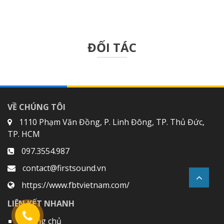
ĐỐI TÁC
VỀ CHÚNG TÔI
1110 Phạm Văn Đồng, P. Linh Đông, TP. Thủ Đức,
TP. HCM
097.3554.987
contact@firstsound.vn
https://www.fbtvietnam.com/
LIÊN KẾT NHANH
Trang chủ