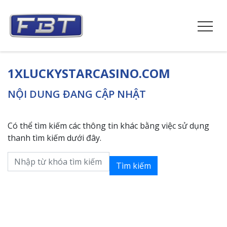
1XLUCKYSTARCASINO.COM
NỘI DUNG ĐANG CẬP NHẬT
Có thể tìm kiếm các thông tin khác bằng việc sử dụng
thanh tìm kiếm dưới đây.
Tìm kiếm